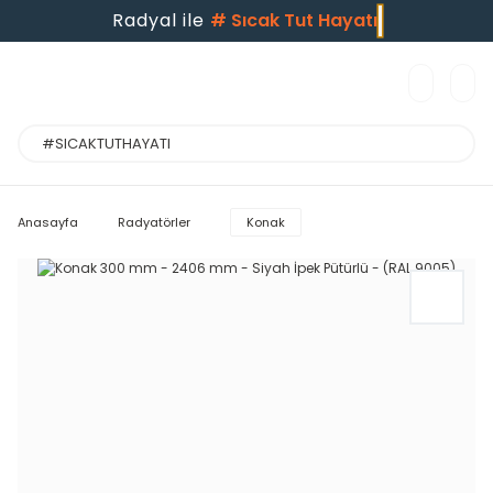
Radyal ile
#
Sıcak Tut Hayatı
Anasayfa
Radyatörler
Konak