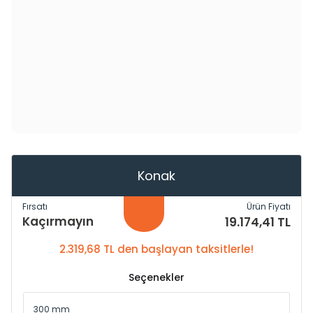
Konak
Fırsatı
Ürün Fiyatı
Kaçırmayın
19.174,41 TL
2.319,68 TL den başlayan taksitlerle!
Seçenekler