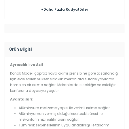
+Daha Fazla Radyatörler
Ürün Bilgisi
Ayrıcalıklı ve Asil
Konak Modeli çapraz hava akımı prensibine göre tasarlandığı
için elde edilen yüksek sıcaklık, mekanlara süratle yayılarak
homojen bir ısıtma sağlar. Mekanlarda sıcaklığın ve estetiğin
konforunu doyasıya yaşatır.
Avantajları:
Alüminyum malzeme yapısı ile verimli ısıtma sağlar,
Alüminyumun vermiş olduğu kısa tepki süresi ile
mekanların hızlı ısıtılmasını sağlar,
Tüm renk seçeneklerinin uygulanabilirliği ile tasarım