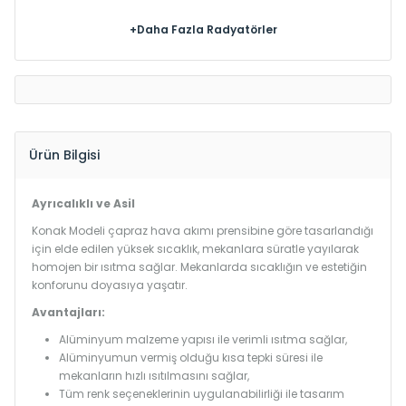
+Daha Fazla Radyatörler
Ürün Bilgisi
Ayrıcalıklı ve Asil
Konak Modeli çapraz hava akımı prensibine göre tasarlandığı
için elde edilen yüksek sıcaklık, mekanlara süratle yayılarak
homojen bir ısıtma sağlar. Mekanlarda sıcaklığın ve estetiğin
konforunu doyasıya yaşatır.
Avantajları:
Alüminyum malzeme yapısı ile verimli ısıtma sağlar,
Alüminyumun vermiş olduğu kısa tepki süresi ile
mekanların hızlı ısıtılmasını sağlar,
Tüm renk seçeneklerinin uygulanabilirliği ile tasarım