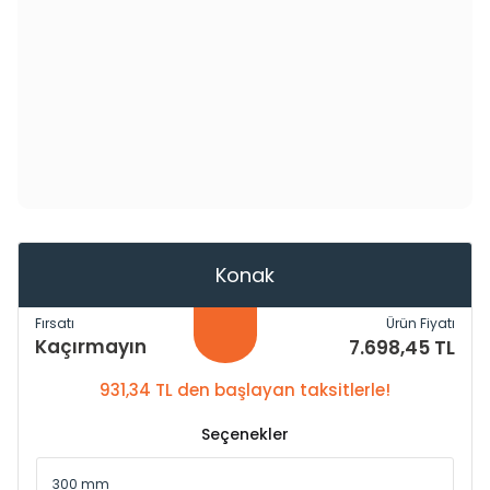
Konak
Fırsatı
Ürün Fiyatı
Kaçırmayın
7.698,45 TL
931,34 TL den başlayan taksitlerle!
Seçenekler