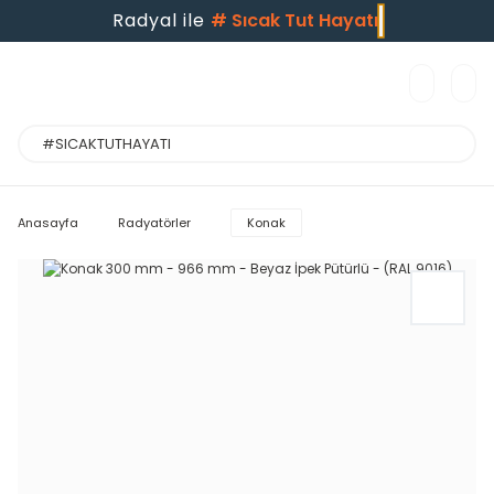
Radyal ile
#
Sıcak Tut Hayatı
Anasayfa
Radyatörler
Konak