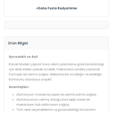
+Daha Fazla Radyatörler
Ürün Bilgisi
Ayrıcalıklı ve Asil
Konak Modeli çapraz hava akımı prensibine göre tasarlandığı
için elde edilen yüksek sıcaklık, mekanlara süratle yayılarak
homojen bir ısıtma sağlar. Mekanlarda sıcaklığın ve estetiğin
konforunu doyasıya yaşatır.
Avantajları:
Alüminyum malzeme yapısı ile verimli ısıtma sağlar,
Alüminyumun vermiş olduğu kısa tepki süresi ile
mekanların hızlı ısıtılmasını sağlar,
Tüm renk seçeneklerinin uygulanabilirliği ile tasarım