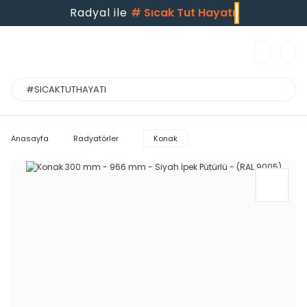
Radyal ile
#
Sıcak Tut Hayatı
Anasayfa
Radyatörler
Konak