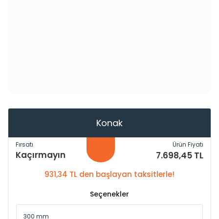
Konak
Fırsatı
Ürün Fiyatı
Kaçırmayın
7.698,45 TL
931,34 TL den başlayan taksitlerle!
Seçenekler