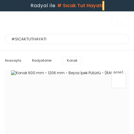
Radyal ile
#
Sıcak Tut Hayatı
Anasayfa
Radyatörler
Konak