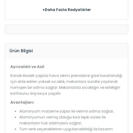
+Daha Fazla Radyatörler
Ürün Bilgisi
Ayrıcalıklı ve Asil
Konak Modeli çapraz hava akımı prensibine göre tasarlandığı
için elde edilen yüksek sıcaklık, mekanlara süratle yayılarak
homojen bir ısıtma sağlar. Mekanlarda sıcaklığın ve estetiğin
konforunu doyasıya yaşatır.
Avantajları:
Alüminyum malzeme yapısı ile verimli ısıtma sağlar,
Alüminyumun vermiş olduğu kısa tepki süresi ile
mekanların hızlı ısıtılmasını sağlar,
Tüm renk seçeneklerinin uygulanabilirliği ile tasarım