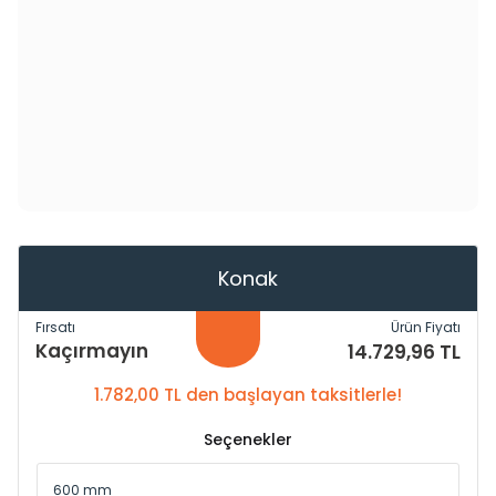
Konak
Fırsatı
Ürün Fiyatı
Kaçırmayın
14.729,96 TL
1.782,00 TL den başlayan taksitlerle!
Seçenekler