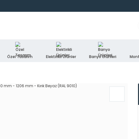
Özel Tasarım
Elektirikli Ürünler
Banyo Ürünleri
Mont