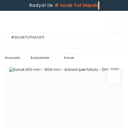
Radyal ile
#
Sıcak Tut Hayatı
Anasayfa
Radyatörler
Konak