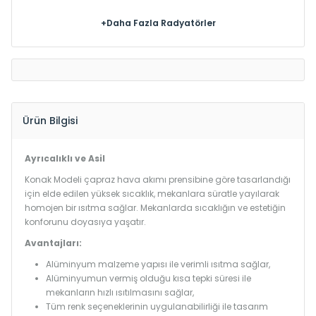
+Daha Fazla Radyatörler
Ürün Bilgisi
Ayrıcalıklı ve Asil
Konak Modeli çapraz hava akımı prensibine göre tasarlandığı
için elde edilen yüksek sıcaklık, mekanlara süratle yayılarak
homojen bir ısıtma sağlar. Mekanlarda sıcaklığın ve estetiğin
konforunu doyasıya yaşatır.
Avantajları:
Alüminyum malzeme yapısı ile verimli ısıtma sağlar,
Alüminyumun vermiş olduğu kısa tepki süresi ile
mekanların hızlı ısıtılmasını sağlar,
Tüm renk seçeneklerinin uygulanabilirliği ile tasarım