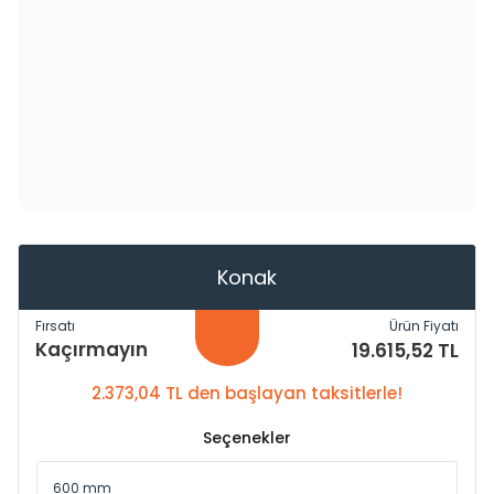
Konak
Fırsatı
Ürün Fiyatı
Kaçırmayın
19.615,52 TL
2.373,04 TL den başlayan taksitlerle!
Seçenekler