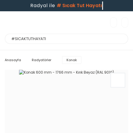
Radyal ile
#
Sıcak Tut Hayatı
Anasayfa
Radyatörler
Konak