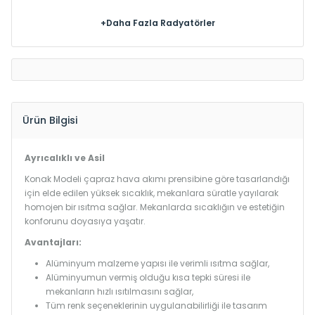
+Daha Fazla Radyatörler
Ürün Bilgisi
Ayrıcalıklı ve Asil
Konak Modeli çapraz hava akımı prensibine göre tasarlandığı
için elde edilen yüksek sıcaklık, mekanlara süratle yayılarak
homojen bir ısıtma sağlar. Mekanlarda sıcaklığın ve estetiğin
konforunu doyasıya yaşatır.
Avantajları:
Alüminyum malzeme yapısı ile verimli ısıtma sağlar,
Alüminyumun vermiş olduğu kısa tepki süresi ile
mekanların hızlı ısıtılmasını sağlar,
Tüm renk seçeneklerinin uygulanabilirliği ile tasarım