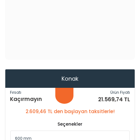
Konak
Fırsatı
Ürün Fiyatı
Kaçırmayın
21.569,74 TL
2.609,46 TL den başlayan taksitlerle!
Seçenekler