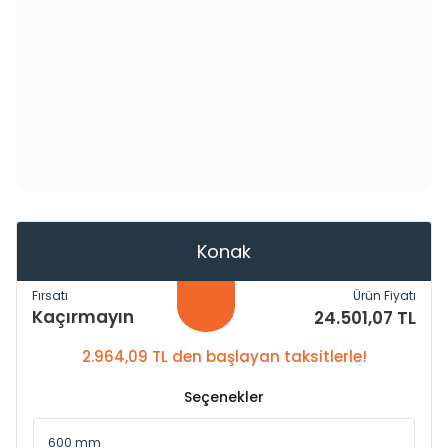
Konak
Fırsatı
Ürün Fiyatı
Kaçırmayın
24.501,07 TL
2.964,09 TL den başlayan taksitlerle!
Seçenekler