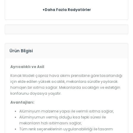
+Daha Fazla Radyatörler
Ürün Bilgisi
Ayrıcalıklı ve Asil
Konak Modeli çapraz hava akımı prensibine göre tasarlandığı
için elde edilen yüksek sıcaklık, mekanlara süratle yayılarak
homojen bir ısıtma sağlar. Mekanlarda sıcaklığın ve estetiğin
konforunu doyasıya yaşatır.
Avantajları:
Alüminyum malzeme yapısı ile verimli ısıtma sağlar,
Alüminyumun vermiş olduğu kısa tepki süresi ile
mekanların hızlı ısıtılmasını sağlar,
Tüm renk seçeneklerinin uygulanabilirliği ile tasarım