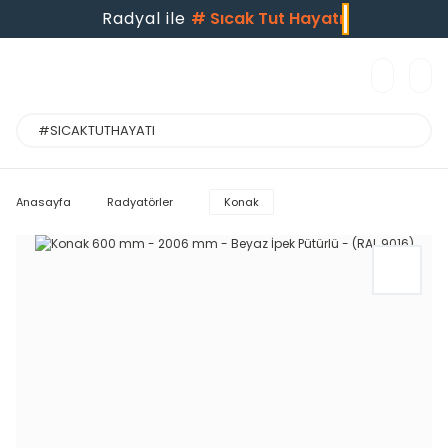
Radyal ile
#
Sıcak Tut Hayatı
Anasayfa
Radyatörler
Konak