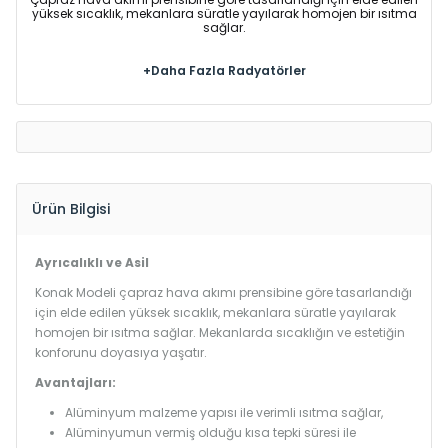
yüksek sıcaklık, mekanlara süratle yayılarak homojen bir ısıtma
sağlar.
+Daha Fazla Radyatörler
Ürün Bilgisi
Ayrıcalıklı ve Asil
Konak Modeli çapraz hava akımı prensibine göre tasarlandığı
için elde edilen yüksek sıcaklık, mekanlara süratle yayılarak
homojen bir ısıtma sağlar. Mekanlarda sıcaklığın ve estetiğin
konforunu doyasıya yaşatır.
Avantajları:
Alüminyum malzeme yapısı ile verimli ısıtma sağlar,
Alüminyumun vermiş olduğu kısa tepki süresi ile