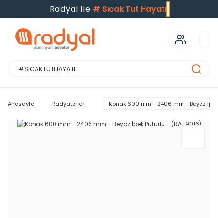
Radyal ile
#
Sıcak Tut Hayatı
Anasayfa
Radyatörler
Konak 600 mm - 2406 mm - Beyaz İpek P