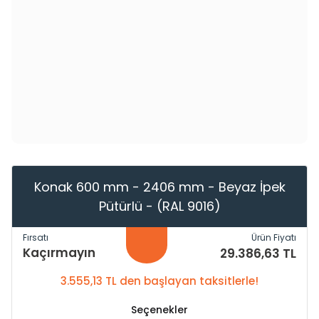
Konak 600 mm - 2406 mm - Beyaz İpek
Pütürlü - (RAL 9016)
Fırsatı
Ürün Fiyatı
Kaçırmayın
29.386,63 TL
3.555,13 TL den başlayan taksitlerle!
Seçenekler