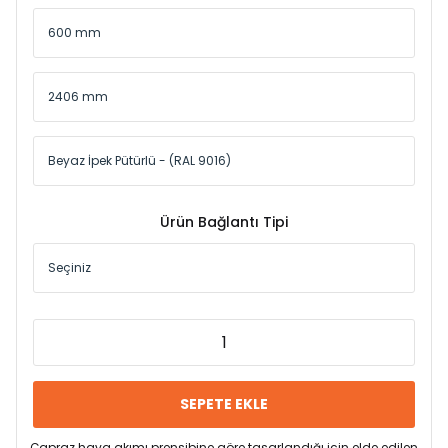
Ürün Bağlantı Tipi
SEPETE EKLE
Çapraz hava akımı prensibine göre tasarlandığı için elde edilen