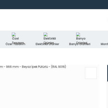
Özel Tasarım
Elektirikli Ürünler
Banyo Ürünleri
Mont