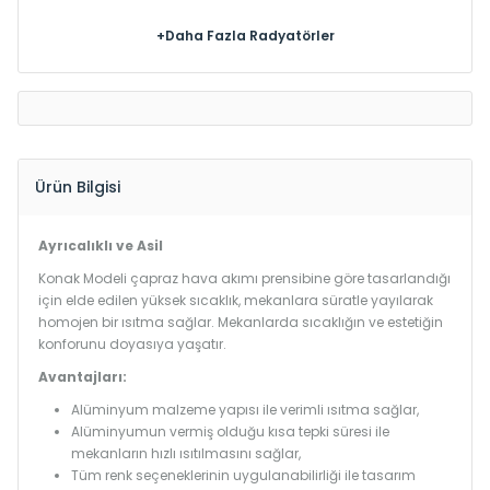
+Daha Fazla Radyatörler
Ürün Bilgisi
Ayrıcalıklı ve Asil
Konak Modeli çapraz hava akımı prensibine göre tasarlandığı
için elde edilen yüksek sıcaklık, mekanlara süratle yayılarak
homojen bir ısıtma sağlar. Mekanlarda sıcaklığın ve estetiğin
konforunu doyasıya yaşatır.
Avantajları:
Alüminyum malzeme yapısı ile verimli ısıtma sağlar,
Alüminyumun vermiş olduğu kısa tepki süresi ile
mekanların hızlı ısıtılmasını sağlar,
Tüm renk seçeneklerinin uygulanabilirliği ile tasarım