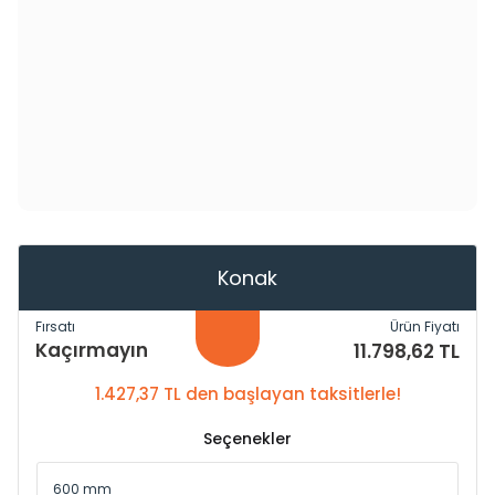
Konak
Fırsatı
Ürün Fiyatı
Kaçırmayın
11.798,62 TL
1.427,37 TL den başlayan taksitlerle!
Seçenekler