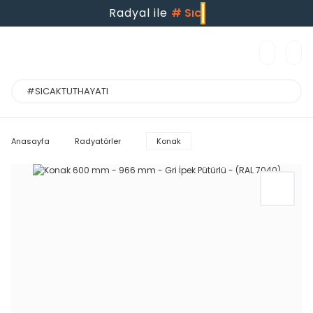
Radyal ile
#
S
Anasayfa
Radyatörler
Konak