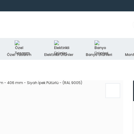
Özel Tasarım
Elektirikli Ürünler
Banyo Ürünleri
Mont