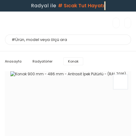
Radyal ile
#
Sıcak Tut Hayatı
Anasayfa
Radyatörler
Konak