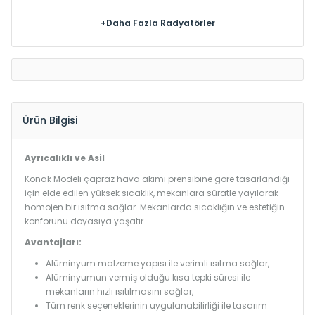
+Daha Fazla Radyatörler
Ürün Bilgisi
Ayrıcalıklı ve Asil
Konak Modeli çapraz hava akımı prensibine göre tasarlandığı
için elde edilen yüksek sıcaklık, mekanlara süratle yayılarak
homojen bir ısıtma sağlar. Mekanlarda sıcaklığın ve estetiğin
konforunu doyasıya yaşatır.
Avantajları:
Alüminyum malzeme yapısı ile verimli ısıtma sağlar,
Alüminyumun vermiş olduğu kısa tepki süresi ile
mekanların hızlı ısıtılmasını sağlar,
Tüm renk seçeneklerinin uygulanabilirliği ile tasarım