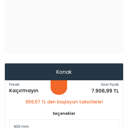
Konak
Fırsatı
Ürün Fiyatı
Kaçırmayın
7.906,99 TL
956,57 TL den başlayan taksitlerle!
Seçenekler