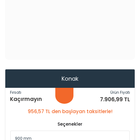
Konak
Fırsatı
Ürün Fiyatı
Kaçırmayın
7.906,99 TL
956,57 TL den başlayan taksitlerle!
Seçenekler