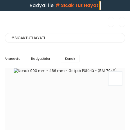
Radyal ile
#
Sıcak Tut Hayatı
Anasayfa
Radyatörler
Konak