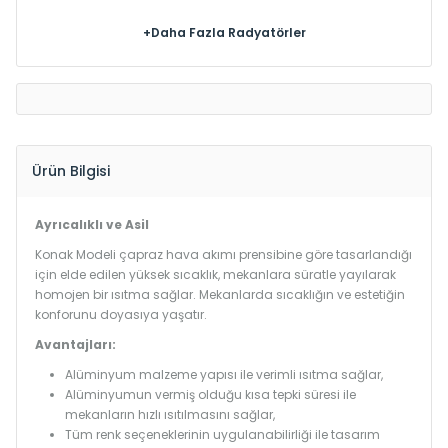
+Daha Fazla Radyatörler
Ürün Bilgisi
Ayrıcalıklı ve Asil
Konak Modeli çapraz hava akımı prensibine göre tasarlandığı
için elde edilen yüksek sıcaklık, mekanlara süratle yayılarak
homojen bir ısıtma sağlar. Mekanlarda sıcaklığın ve estetiğin
konforunu doyasıya yaşatır.
Avantajları:
Alüminyum malzeme yapısı ile verimli ısıtma sağlar,
Alüminyumun vermiş olduğu kısa tepki süresi ile
mekanların hızlı ısıtılmasını sağlar,
Tüm renk seçeneklerinin uygulanabilirliği ile tasarım