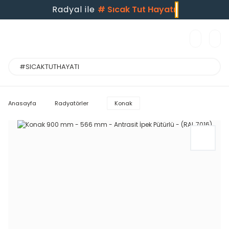
Radyal ile
#
Sıcak Tut Hayat
Anasayfa
Radyatörler
Konak