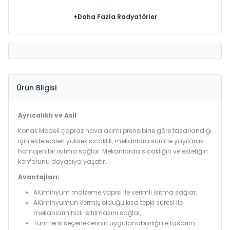
+Daha Fazla Radyatörler
Ürün Bilgisi
Ayrıcalıklı ve Asil
Konak Modeli çapraz hava akımı prensibine göre tasarlandığı
için elde edilen yüksek sıcaklık, mekanlara süratle yayılarak
homojen bir ısıtma sağlar. Mekanlarda sıcaklığın ve estetiğin
konforunu doyasıya yaşatır.
Avantajları:
Alüminyum malzeme yapısı ile verimli ısıtma sağlar,
Alüminyumun vermiş olduğu kısa tepki süresi ile
mekanların hızlı ısıtılmasını sağlar,
Tüm renk seçeneklerinin uygulanabilirliği ile tasarım