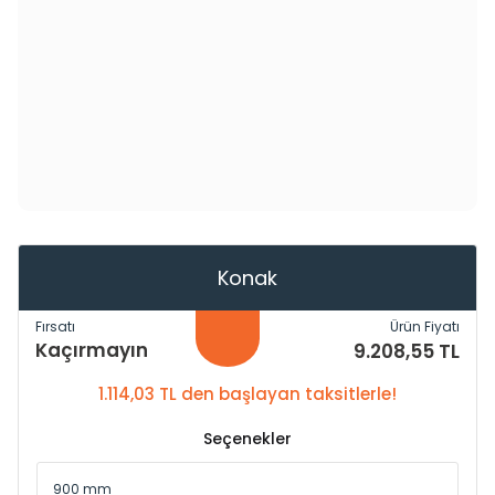
Konak
Fırsatı
Ürün Fiyatı
Kaçırmayın
9.208,55 TL
1.114,03 TL den başlayan taksitlerle!
Seçenekler