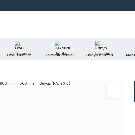
Özel Tasarım
Elektirikli Ürünler
Banyo Ürünleri
Mont