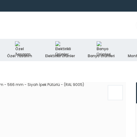
Özel Tasarım
Elektirikli Ürünler
Banyo Ürünleri
Mont