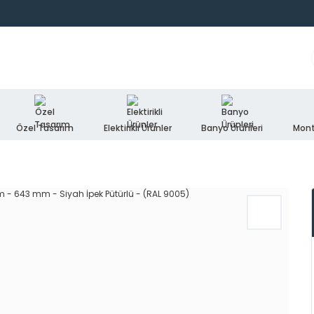
Özel Tasarım
Elektirikli Ürünler
Banyo Ürünleri
Mont