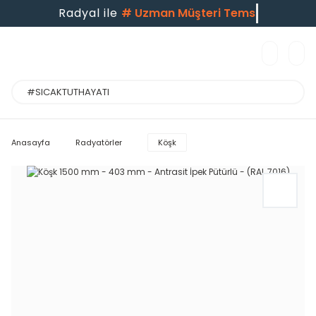
Radyal ile
#
Uzman Müşteri Temsi
Anasayfa
Radyatörler
Köşk