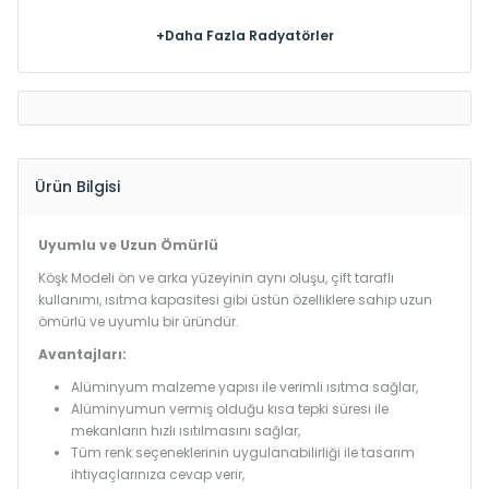
+Daha Fazla Radyatörler
Ürün Bilgisi
Uyumlu ve Uzun Ömürlü
Köşk Modeli ön ve arka yüzeyinin aynı oluşu, çift taraflı
kullanımı, ısıtma kapasitesi gibi üstün özelliklere sahip uzun
ömürlü ve uyumlu bir üründür.
Avantajları:
Alüminyum malzeme yapısı ile verimli ısıtma sağlar,
Alüminyumun vermiş olduğu kısa tepki süresi ile
mekanların hızlı ısıtılmasını sağlar,
Tüm renk seçeneklerinin uygulanabilirliği ile tasarım
ihtiyaçlarınıza cevap verir,