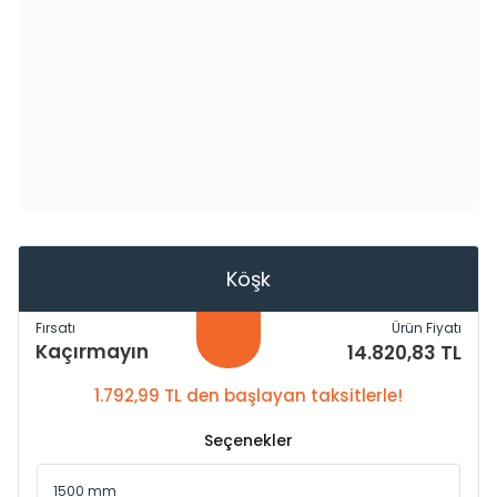
Köşk
Fırsatı
Ürün Fiyatı
Kaçırmayın
14.820,83 TL
1.792,99 TL den başlayan taksitlerle!
Seçenekler