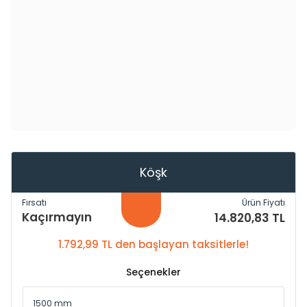
Köşk
Fırsatı
Ürün Fiyatı
Kaçırmayın
14.820,83 TL
1.792,99 TL den başlayan taksitlerle!
Seçenekler