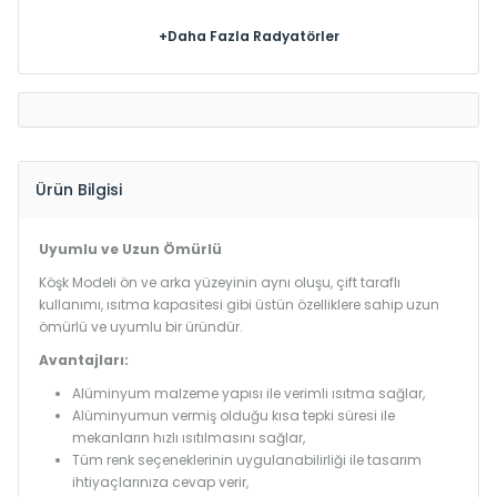
+Daha Fazla Radyatörler
Ürün Bilgisi
Uyumlu ve Uzun Ömürlü
Köşk Modeli ön ve arka yüzeyinin aynı oluşu, çift taraflı
kullanımı, ısıtma kapasitesi gibi üstün özelliklere sahip uzun
ömürlü ve uyumlu bir üründür.
Avantajları:
Alüminyum malzeme yapısı ile verimli ısıtma sağlar,
Alüminyumun vermiş olduğu kısa tepki süresi ile
mekanların hızlı ısıtılmasını sağlar,
Tüm renk seçeneklerinin uygulanabilirliği ile tasarım
ihtiyaçlarınıza cevap verir,