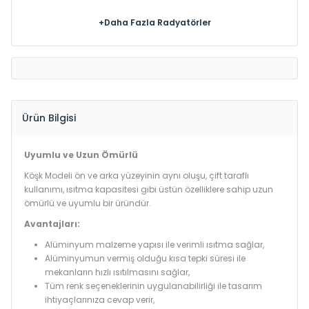
+Daha Fazla Radyatörler
Ürün Bilgisi
Uyumlu ve Uzun Ömürlü
Köşk Modeli ön ve arka yüzeyinin aynı oluşu, çift taraflı
kullanımı, ısıtma kapasitesi gibi üstün özelliklere sahip uzun
ömürlü ve uyumlu bir üründür.
Avantajları:
Alüminyum malzeme yapısı ile verimli ısıtma sağlar,
Alüminyumun vermiş olduğu kısa tepki süresi ile
mekanların hızlı ısıtılmasını sağlar,
Tüm renk seçeneklerinin uygulanabilirliği ile tasarım
ihtiyaçlarınıza cevap verir,