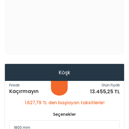
Köşk
Fırsatı
Ürün Fiyatı
Kaçırmayın
13.455,25 TL
1.627,79 TL den başlayan taksitlerle!
Seçenekler