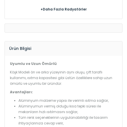
+Daha Fazla Radyatörler
Ürün Bilgisi
Uyumlu ve Uzun Ömürlü
Köşk Modeli ön ve arka yüzeyinin aynı oluşu, çift taraflı
kullanımı, ısıtma kapasitesi gibi üstün özelliklere sahip uzun
ömürlü ve uyumlu bir üründür.
Avantajları:
Alüminyum malzeme yapısı ile verimli ısıtma sağlar,
Alüminyumun vermiş olduğu kısa tepki süresi ile
mekanların hızlı ısıtılmasını sağlar,
Tüm renk seçeneklerinin uygulanabilirliği ile tasarım
ihtiyaçlarınıza cevap verir,