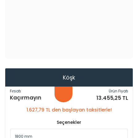
Köşk
Fırsatı
Ürün Fiyatı
Kaçırmayın
13.455,25 TL
1.627,79 TL den başlayan taksitlerle!
Seçenekler