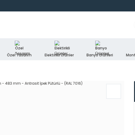
Özel Tasarım
Elektirikli Ürünler
Banyo Ürünleri
Mont