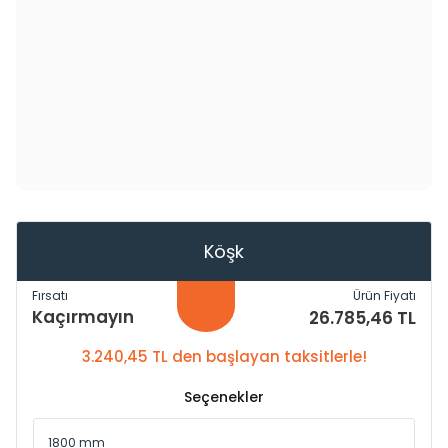
Köşk
Fırsatı
Ürün Fiyatı
Kaçırmayın
26.785,46 TL
3.240,45 TL den başlayan taksitlerle!
Seçenekler