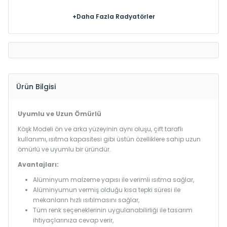
+Daha Fazla Radyatörler
Ürün Bilgisi
Uyumlu ve Uzun Ömürlü
Köşk Modeli ön ve arka yüzeyinin aynı oluşu, çift taraflı
kullanımı, ısıtma kapasitesi gibi üstün özelliklere sahip uzun
ömürlü ve uyumlu bir üründür.
Avantajları:
Alüminyum malzeme yapısı ile verimli ısıtma sağlar,
Alüminyumun vermiş olduğu kısa tepki süresi ile
mekanların hızlı ısıtılmasını sağlar,
Tüm renk seçeneklerinin uygulanabilirliği ile tasarım
ihtiyaçlarınıza cevap verir,