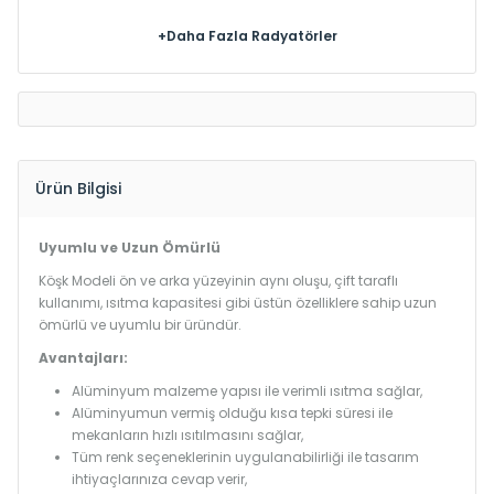
+Daha Fazla Radyatörler
Ürün Bilgisi
Uyumlu ve Uzun Ömürlü
Köşk Modeli ön ve arka yüzeyinin aynı oluşu, çift taraflı
kullanımı, ısıtma kapasitesi gibi üstün özelliklere sahip uzun
ömürlü ve uyumlu bir üründür.
Avantajları:
Alüminyum malzeme yapısı ile verimli ısıtma sağlar,
Alüminyumun vermiş olduğu kısa tepki süresi ile
mekanların hızlı ısıtılmasını sağlar,
Tüm renk seçeneklerinin uygulanabilirliği ile tasarım
ihtiyaçlarınıza cevap verir,