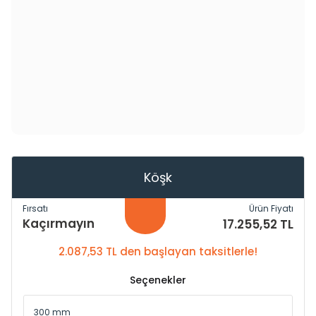
Köşk
Fırsatı
Ürün Fiyatı
Kaçırmayın
17.255,52 TL
2.087,53 TL den başlayan taksitlerle!
Seçenekler