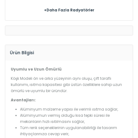
+Daha Fazla Radyatörler
Ürün Bilgisi
Uyumlu ve Uzun Ömürlü
Köşk Modeli ön ve arka yüzeyinin aynı oluşu, çift taraflı
kullanımı, ısıtma kapasitesi gibi üstün özelliklere sahip uzun
ömürlü ve uyumlu bir üründür.
Avantajları:
Alüminyum malzeme yapısı ile verimli ısıtma sağlar,
Alüminyumun vermiş olduğu kısa tepki süresi ile
mekanların hızlı ısıtılmasını sağlar,
Tüm renk seçeneklerinin uygulanabilirliği ile tasarım
ihtiyaçlarınıza cevap verir,