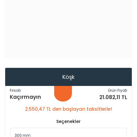
Köşk
Fırsatı
Ürün Fiyatı
Kaçırmayın
21.082,11 TL
2.550,47 TL den başlayan taksitlerle!
Seçenekler