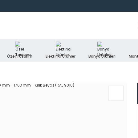
Özel Tasarım
Elektirikli Ürünler
Banyo Ürünleri
Mont