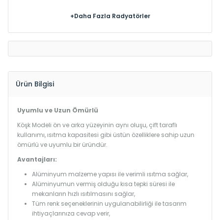
+Daha Fazla Radyatörler
Ürün Bilgisi
Uyumlu ve Uzun Ömürlü
Köşk Modeli ön ve arka yüzeyinin aynı oluşu, çift taraflı
kullanımı, ısıtma kapasitesi gibi üstün özelliklere sahip uzun
ömürlü ve uyumlu bir üründür.
Avantajları:
Alüminyum malzeme yapısı ile verimli ısıtma sağlar,
Alüminyumun vermiş olduğu kısa tepki süresi ile
mekanların hızlı ısıtılmasını sağlar,
Tüm renk seçeneklerinin uygulanabilirliği ile tasarım
ihtiyaçlarınıza cevap verir,