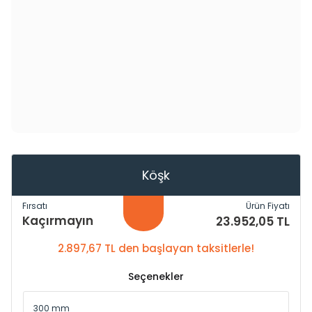
Köşk
Fırsatı
Ürün Fiyatı
Kaçırmayın
23.952,05 TL
2.897,67 TL den başlayan taksitlerle!
Seçenekler