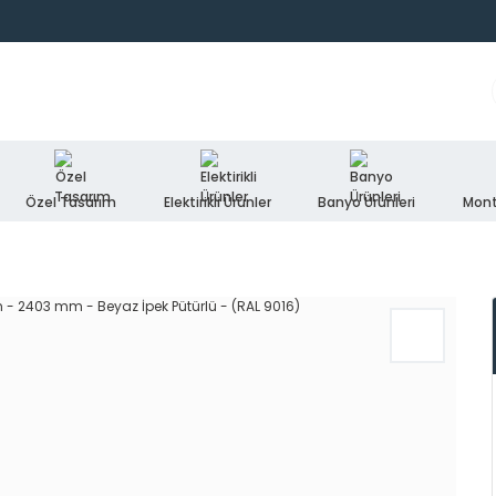
Özel Tasarım
Elektirikli Ürünler
Banyo Ürünleri
Mont