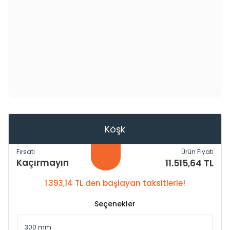
Köşk
Fırsatı
Ürün Fiyatı
Kaçırmayın
11.515,64 TL
1.393,14 TL den başlayan taksitlerle!
Seçenekler