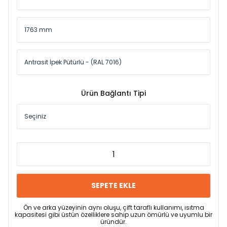
Ürün Bağlantı Tipi
SEPETE EKLE
Ön ve arka yüzeyinin aynı oluşu, çift taraflı kullanımı, ısıtma
kapasitesi gibi üstün özelliklere sahip uzun ömürlü ve uyumlu bir
üründür.