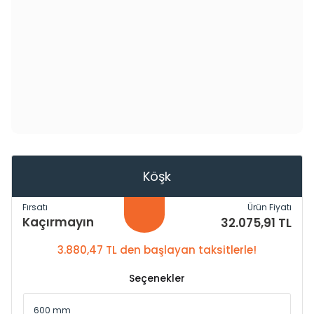
Köşk
Fırsatı
Ürün Fiyatı
Kaçırmayın
32.075,91 TL
3.880,47 TL den başlayan taksitlerle!
Seçenekler