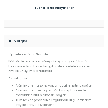
+Daha Fazla Radyatörler
Ürün Bilgisi
Uyumlu ve Uzun Ömürlü
Köşk Modeli ön ve arka yüzeyinin aynı oluşu, çift taraflı
kullanımı, ısıtma kapasitesi gibi üstün özelliklere sahip uzun
ömürlü ve uyumlu bir üründür.
Avantajları:
Alüminyum malzeme yapısı ile verimli ısıtma sağlar,
Alüminyumun vermiş olduğu kısa tepki süresi ile
mekanların hızlı ısıtılmasını sağlar,
Tüm renk seçeneklerinin uygulanabilirliği ile tasarım
ihtiyaçlarınıza cevap verir,