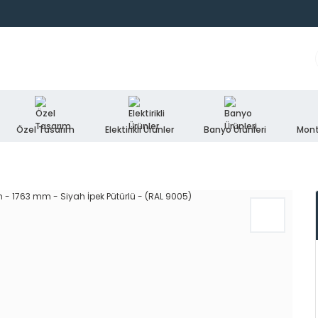
Özel Tasarım
Elektirikli Ürünler
Banyo Ürünleri
Mont