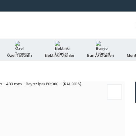
Özel Tasarım
Elektirikli Ürünler
Banyo Ürünleri
Mont