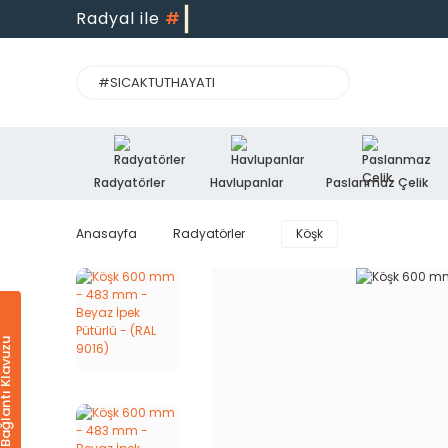
Radyal ile
#
Radyatörler
Havlupanlar
Paslanmaz Çelik
Anasayfa
Radyatörler
Köşk
Ürün & Bağlantı Klavuzu