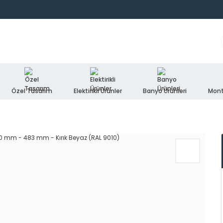
Özel Tasarım
Elektirikli Ürünler
Banyo Ürünleri
Mont