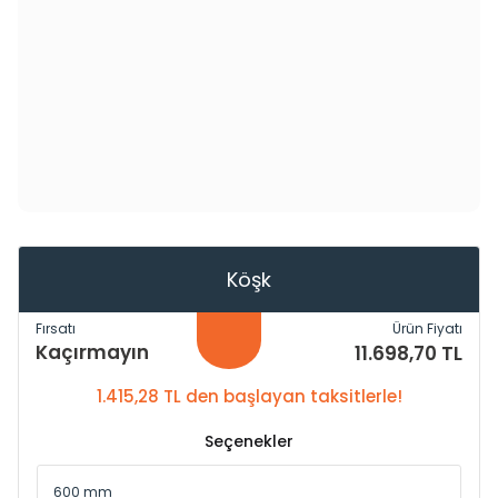
Köşk
Fırsatı
Ürün Fiyatı
Kaçırmayın
11.698,70 TL
1.415,28 TL den başlayan taksitlerle!
Seçenekler