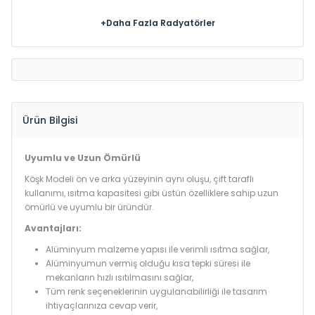
+Daha Fazla Radyatörler
Ürün Bilgisi
Uyumlu ve Uzun Ömürlü
Köşk Modeli ön ve arka yüzeyinin aynı oluşu, çift taraflı
kullanımı, ısıtma kapasitesi gibi üstün özelliklere sahip uzun
ömürlü ve uyumlu bir üründür.
Avantajları:
Alüminyum malzeme yapısı ile verimli ısıtma sağlar,
Alüminyumun vermiş olduğu kısa tepki süresi ile
mekanların hızlı ısıtılmasını sağlar,
Tüm renk seçeneklerinin uygulanabilirliği ile tasarım
ihtiyaçlarınıza cevap verir,