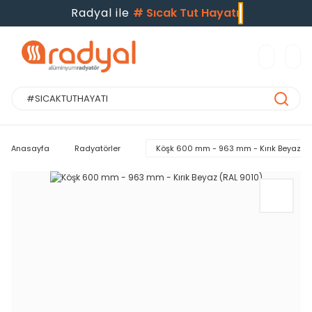
Radyal ile
#
Sıcak Tut Hayatı
Anasayfa
Radyatörler
Köşk 600 mm - 963 mm - Kırık Beyaz (R