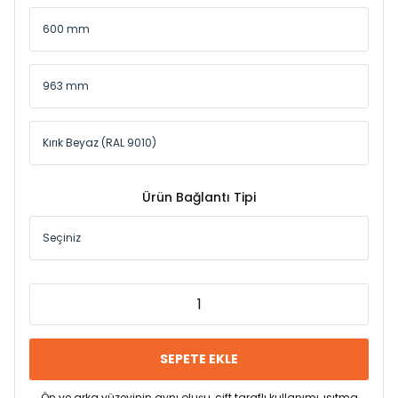
Ürün Bağlantı Tipi
SEPETE EKLE
Ön ve arka yüzeyinin aynı oluşu, çift taraflı kullanımı, ısıtma