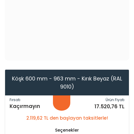
Köşk 600 mm - 963 mm - Kırık Beyaz (RAL
9010)
Fırsatı
Ürün Fiyatı
Kaçırmayın
17.520,76 TL
2.119,62 TL den başlayan taksitlerle!
Seçenekler