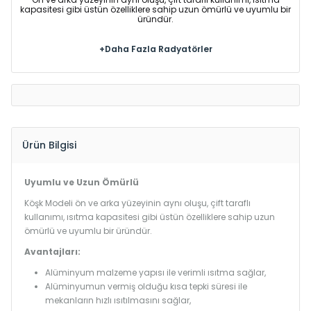
kapasitesi gibi üstün özelliklere sahip uzun ömürlü ve uyumlu bir
üründür.
+Daha Fazla Radyatörler
Ürün Bilgisi
Uyumlu ve Uzun Ömürlü
Köşk Modeli ön ve arka yüzeyinin aynı oluşu, çift taraflı
kullanımı, ısıtma kapasitesi gibi üstün özelliklere sahip uzun
ömürlü ve uyumlu bir üründür.
Avantajları:
Alüminyum malzeme yapısı ile verimli ısıtma sağlar,
Alüminyumun vermiş olduğu kısa tepki süresi ile
mekanların hızlı ısıtılmasını sağlar,