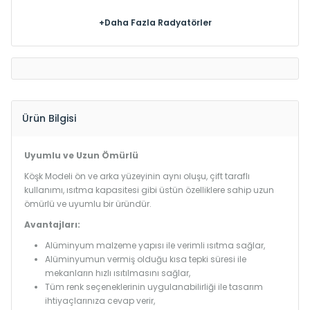
+Daha Fazla Radyatörler
Ürün Bilgisi
Uyumlu ve Uzun Ömürlü
Köşk Modeli ön ve arka yüzeyinin aynı oluşu, çift taraflı
kullanımı, ısıtma kapasitesi gibi üstün özelliklere sahip uzun
ömürlü ve uyumlu bir üründür.
Avantajları:
Alüminyum malzeme yapısı ile verimli ısıtma sağlar,
Alüminyumun vermiş olduğu kısa tepki süresi ile
mekanların hızlı ısıtılmasını sağlar,
Tüm renk seçeneklerinin uygulanabilirliği ile tasarım
ihtiyaçlarınıza cevap verir,