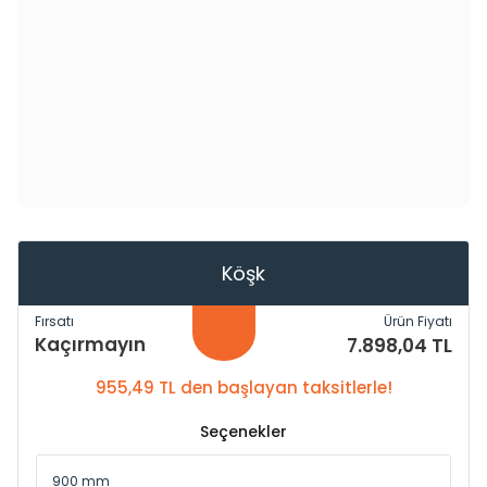
Köşk
Fırsatı
Ürün Fiyatı
Kaçırmayın
7.898,04 TL
955,49 TL den başlayan taksitlerle!
Seçenekler