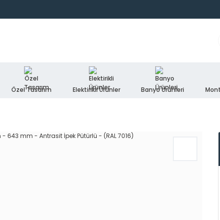
Özel Tasarım
Elektirikli Ürünler
Banyo Ürünleri
Mont