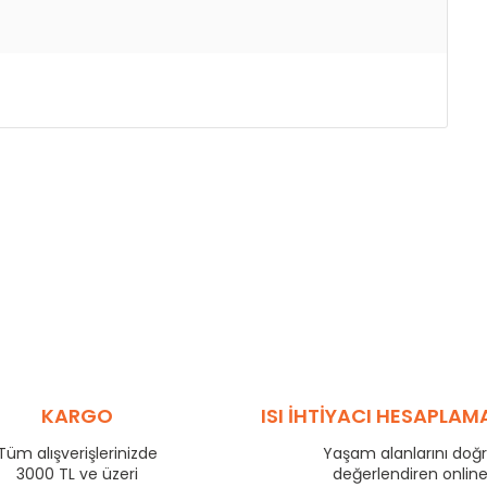
KARGO
ISI İHTİYACI HESAPLAM
Tüm alışverişlerinizde
Yaşam alanlarını doğ
3000 TL ve üzeri
değerlendiren onlin