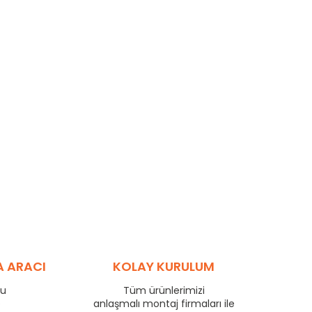
A ARACI
KOLAY KURULUM
ru
Tüm ürünlerimizi
e
anlaşmalı montaj firmaları ile