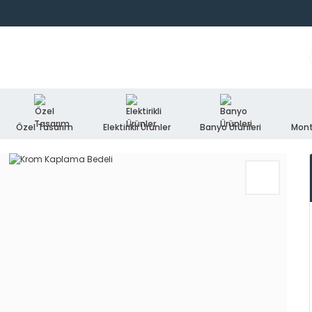
Özel Tasarım
Elektirikli Ürünler
Banyo Ürünleri
Mont