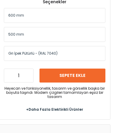
Seçenekler
SEPETE EKLE
Heyecan ve fonksiyonellik, tasarım ve görsellik başka bir
boyuta taşındı. Modern çizgileri tamamlayan eşsiz bir
tasarım
+Daha Fazla Elektirikli Ürünler