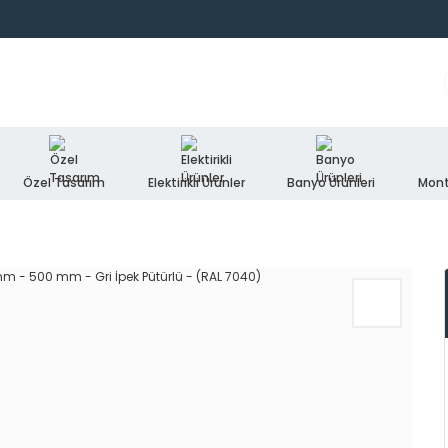
Özel Tasarım
Elektirikli Ürünler
Banyo Ürünleri
Mont