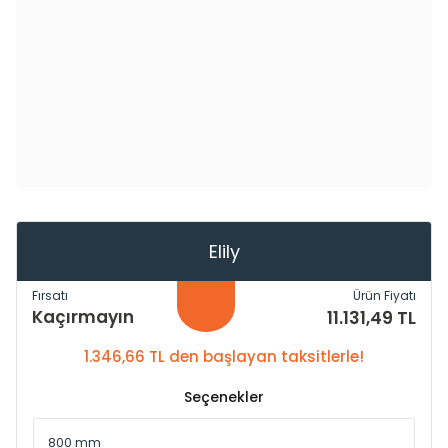
Elily
Fırsatı
Ürün Fiyatı
Kaçırmayın
11.131,49 TL
1.346,66 TL den başlayan taksitlerle!
Seçenekler