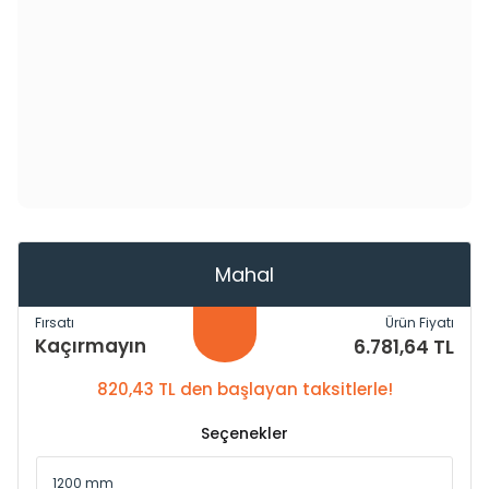
Mahal
Fırsatı
Ürün Fiyatı
Kaçırmayın
6.781,64 TL
820,43 TL den başlayan taksitlerle!
Seçenekler