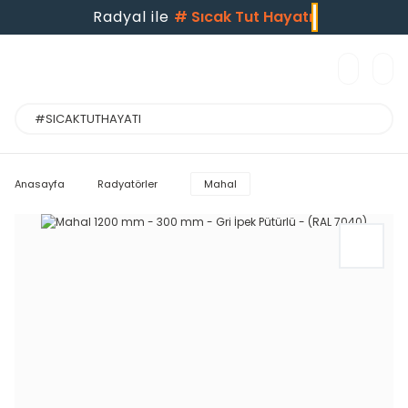
Radyal ile
#
Sıcak Tut Hayatı
Anasayfa
Radyatörler
Mahal