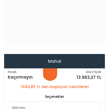
Mahal
Fırsatı
Ürün Fiyatı
Kaçırmayın
13.563,27 TL
1.640,85 TL den başlayan taksitlerle!
Seçenekler