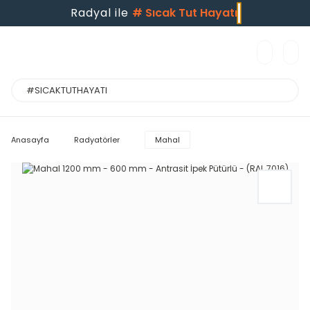
Radyal ile
#
Sıcak Tut Hayatı
Anasayfa
Radyatörler
Mahal