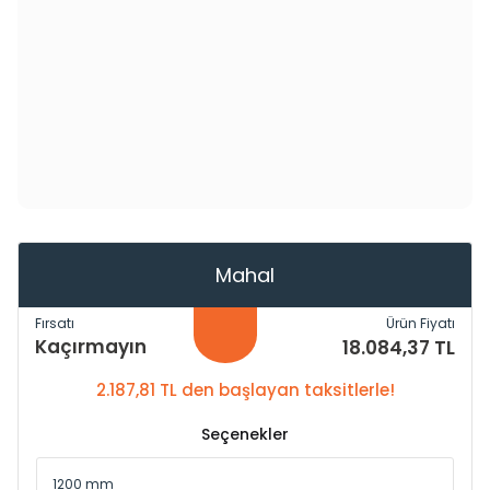
Mahal
Fırsatı
Ürün Fiyatı
Kaçırmayın
18.084,37 TL
2.187,81 TL den başlayan taksitlerle!
Seçenekler