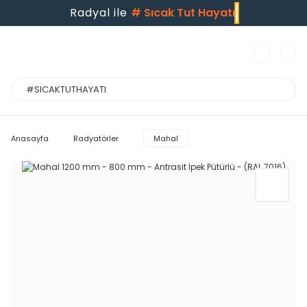
Radyal ile
#
Sıcak Tut Hayatı
Anasayfa
Radyatörler
Mahal