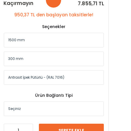
Kaçırmayın
7.855,71 TL
950,37 TL den başlayan taksitlerle!
Seçenekler
Ürün Bağlantı Tipi
SEPETE EKLE