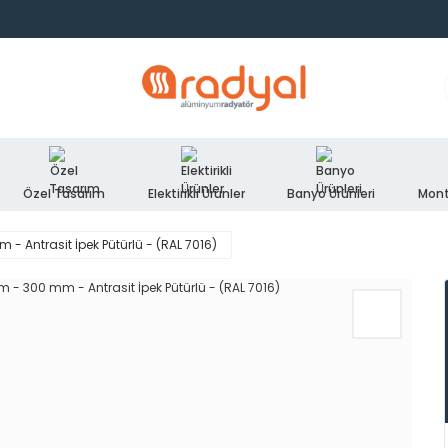
Özel Tasarım
Elektirikli Ürünler
Banyo Ürünleri
Mont
 Antrasit İpek Pütürlü - (RAL 7016)