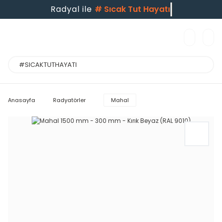
Radyal ile
#
Sıcak Tut Hayatı
Anasayfa
Radyatörler
Mahal