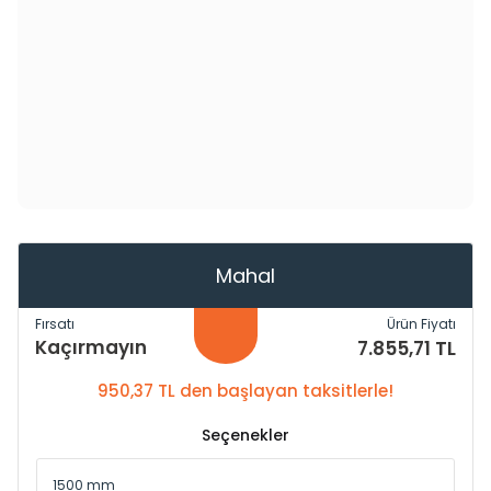
Mahal
Fırsatı
Ürün Fiyatı
Kaçırmayın
7.855,71 TL
950,37 TL den başlayan taksitlerle!
Seçenekler