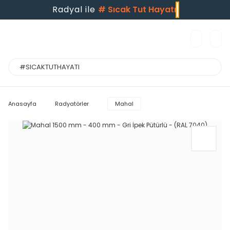
Radyal ile
#
Sıcak Tut Hayatı
Anasayfa
Radyatörler
Mahal