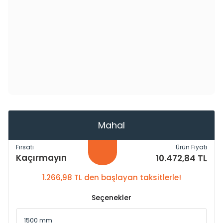
Mahal
Fırsatı
Ürün Fiyatı
Kaçırmayın
10.472,84 TL
1.266,98 TL den başlayan taksitlerle!
Seçenekler