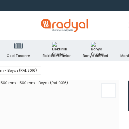
Özel Tasarım
Elektirikli Ürünler
Banyo Ürünleri
Mont
 - Beyaz (RAL 9016)