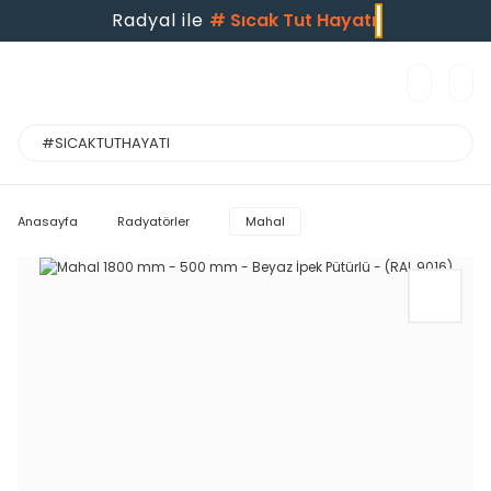
Radyal ile
#
Sıcak Tut Hayatı
Anasayfa
Radyatörler
Mahal