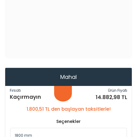
Mahal
Fırsatı
Ürün Fiyatı
Kaçırmayın
14.882,98 TL
1.800,51 TL den başlayan taksitlerle!
Seçenekler