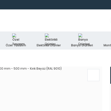
Özel Tasarım
Elektirikli Ürünler
Banyo Ürünleri
Mont