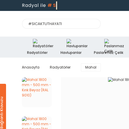
Radyal ile
#
Radyatörler
Havlupanlar
Paslanmaz Çelik
Anasayfa
Radyatörler
Mahal
Ürün & Bağlantı Klavuzu